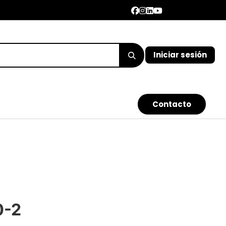
Iniciar sesión
Con​​​​​​tacto
0-2