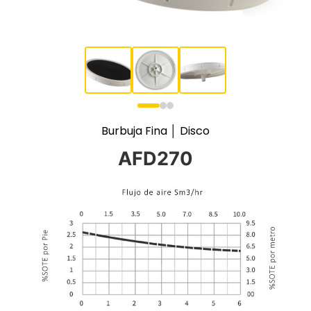
Burbuja Fina │ Disco
AFD270