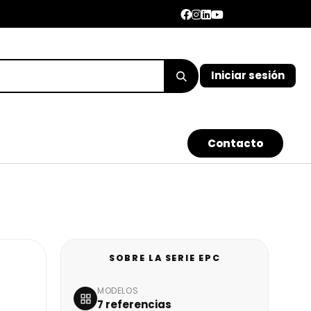
Iniciar sesión
Con​​​​​​tacto
SOBRE LA SERIE EPC
MODELOS
7 referencias