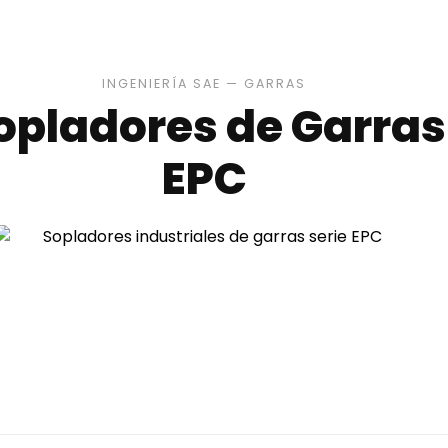
INGENIERÍA SAE — GARRAS
opladores de Garras
EPC