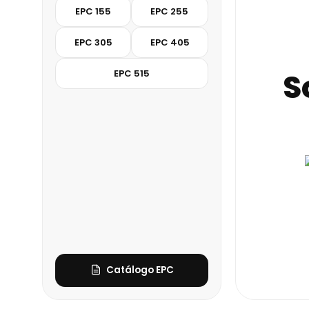
EPC 155
EPC 255
EPC 305
EPC 405
S
EPC 515
Catálogo EPC