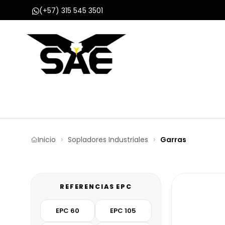
(+57) 315 545 3501
Inicio
Nosotros
Productos
Proyect
Inicio
Sopladores Industriales
Garras
REFERENCIAS EPC
EPC 60
EPC 105