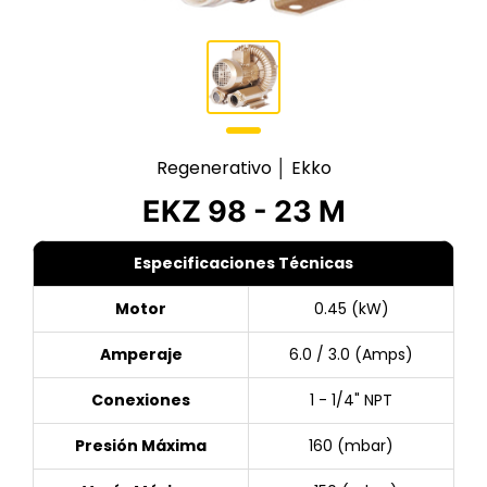
Regenerativo │ Ekko
EKZ 98 - 23 M
Especificaciones Técnicas
Motor
0.45 (kW)
Amperaje
6.0 / 3.0 (Amps)
Conexiones
1 - 1/4" NPT
Presión Máxima
160 (mbar)