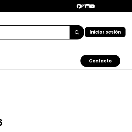
Iniciar sesión
Con​​​​​​tacto
6