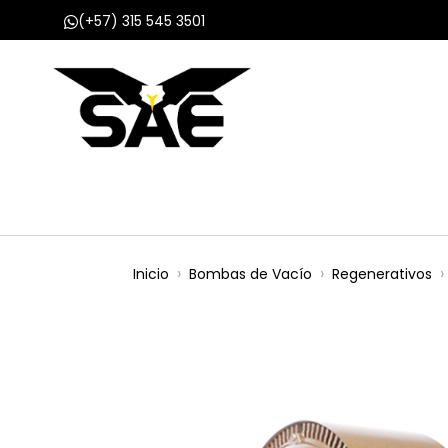
(+57) 315 545 3501
Inicio
Nosotros
Productos
Proyect
Inicio
Bombas de Vacío
Regenerativos