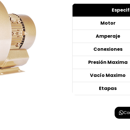
Especif
Motor
Amperaje
Conexiones
Presión Maxima
Vacío Maximo
Etapas
Co