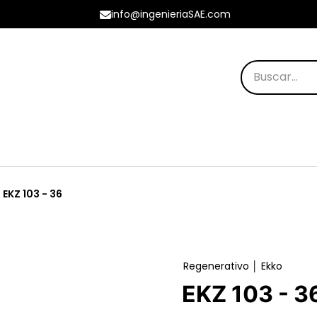
info@ingenieriaSAE.com
os Destacados
EKZ 103 - 36
Regenerativo │ Ekko
EKZ 103 - 3