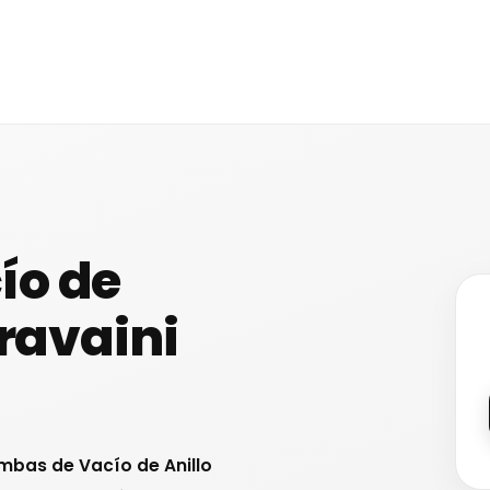
ío de
Travaini
mbas de Vacío de Anillo