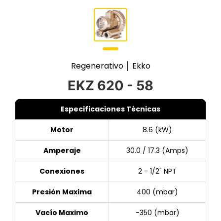
Regenerativo │ Ekko
EKZ 620 - 58
Especificaciones Técnicas
Motor
8.6 (kW)
Amperaje
30.0 / 17.3 (Amps)
Conexiones
2 - 1/2" NPT
Presión Maxima
400 (mbar)
Vacío Maximo
-350 (mbar)