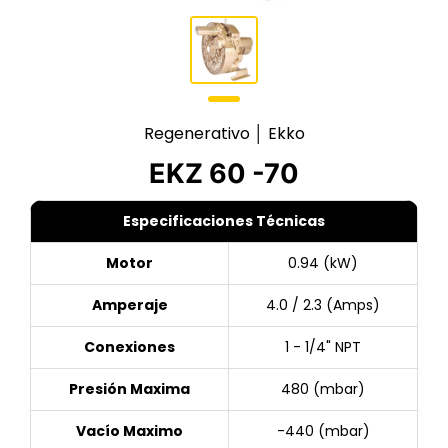
Regenerativo │ Ekko
EKZ 60 -70
Especificaciones Técnicas
Motor
0.94 (kW)
Amperaje
4.0 / 2.3 (Amps)
Conexiones
1 - 1/4" NPT
Presión Maxima
480 (mbar)
Vacío Maximo
-440 (mbar)