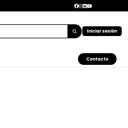
Iniciar sesión
Con​​​​​​tacto