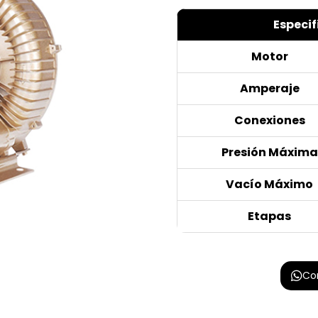
Especif
Motor
Amperaje
Conexiones
Presión Máxima
Vacío Máximo
Etapas
Co