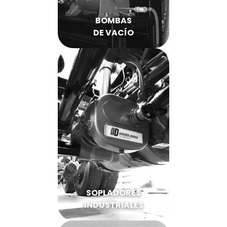
BOMBAS
DE VACÍO
SOPLADORES
INDUSTRIALES