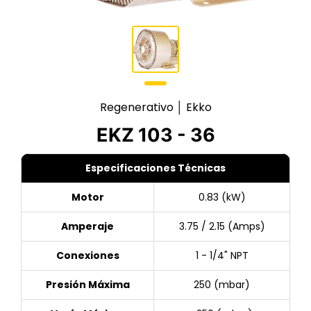
Regenerativo │ Ekko
EKZ 103 - 36
Especificaciones Técnicas
Motor
0.83 (kW)
Amperaje
3.75 / 2.15 (Amps)
Conexiones
1 - 1/4" NPT
Presión Máxima
250 (mbar)