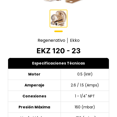
Regenerativo │ Ekko
EKZ 120 - 23
Especificaciones Técnicas
Motor
0.5 (kW)
Amperaje
2.6 / 1.5 (Amps)
Conexiones
1 - 1/4" NPT
Presión Máxima
160 (mbar)