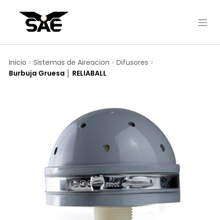
Inicio
Sistemas de Aireacion
Difusores
Burbuja Gruesa │ RELIABALL