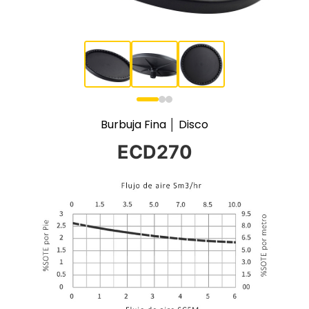
Burbuja Fina │ Disco
ECD270